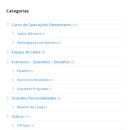
Categorias
Curso de Operações Elementares
(12)
Galois 200 anos
(5)
Participações em Eventos
(6)
Espaço do Leitor
(4)
Exercícios – Questões – Desafios
(3)
Desafios
(1)
Exercícios Resolvidos
(1)
Questões Propostas
(1)
Grandes Personalidades
(9)
Newton da Costa
(6)
Outros
(31)
Off topic
(2)