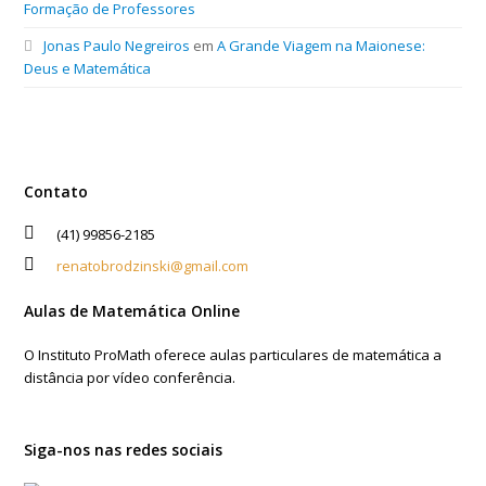
Formação de Professores
Jonas Paulo Negreiros
em
A Grande Viagem na Maionese:
Deus e Matemática
Contato
(41) 99856-2185
renatobrodzinski@gmail.com
Aulas de Matemática Online
O Instituto ProMath oferece aulas particulares de matemática a
distância por vídeo conferência.
Siga-nos nas redes sociais