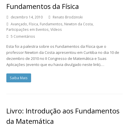
Fundamentos da Física
dezembro 14, 2010
Renato Brodzinski
Avançado
,
Física
,
Fundamentos
,
Newton da Costa
,
Participações em Eventos
,
Vídeos
5 Comentários
Esta foi a palestra sobre os Fundamentos da Física que o
professor Newton da Costa apresentou em Curitiba no dia 10 de
dezembro de 2010 no II Congresso de Matemática e Suas
Aplicações (evento que eu havia divulgado neste link).…
Saiba Mais
Livro: Introdução aos Fundamentos
da Matemática