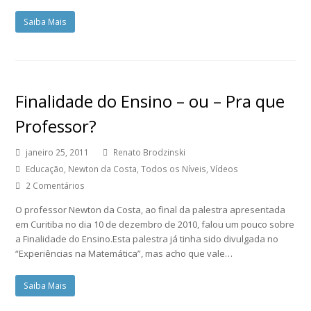
Saiba Mais
Finalidade do Ensino – ou – Pra que
Professor?
janeiro 25, 2011
Renato Brodzinski
Educação
,
Newton da Costa
,
Todos os Níveis
,
Vídeos
2 Comentários
O professor Newton da Costa, ao final da palestra apresentada
em Curitiba no dia 10 de dezembro de 2010, falou um pouco sobre
a Finalidade do Ensino.Esta palestra já tinha sido divulgada no
“Experiências na Matemática”, mas acho que vale…
Saiba Mais