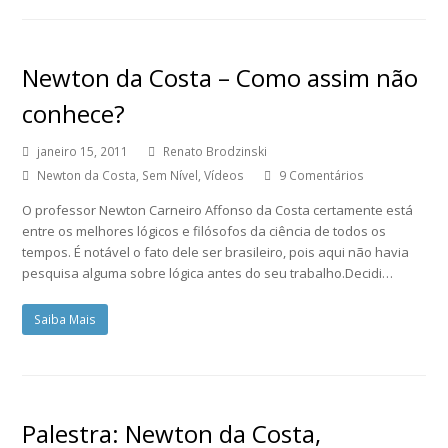
Newton da Costa – Como assim não
conhece?
janeiro 15, 2011
Renato Brodzinski
Newton da Costa
,
Sem Nível
,
Vídeos
9 Comentários
O professor Newton Carneiro Affonso da Costa certamente está
entre os melhores lógicos e filósofos da ciência de todos os
tempos. É notável o fato dele ser brasileiro, pois aqui não havia
pesquisa alguma sobre lógica antes do seu trabalho.Decidi…
Saiba Mais
Palestra: Newton da Costa,