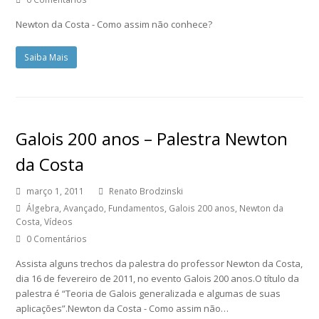
Newton da Costa - Como assim não conhece?
Saiba Mais
Galois 200 anos – Palestra Newton
da Costa
março 1, 2011
Renato Brodzinski
Álgebra
,
Avançado
,
Fundamentos
,
Galois 200 anos
,
Newton da
Costa
,
Vídeos
0 Comentários
Assista alguns trechos da palestra do professor Newton da Costa,
dia 16 de fevereiro de 2011, no evento Galois 200 anos.O título da
palestra é “Teoria de Galois generalizada e algumas de suas
aplicações”.Newton da Costa - Como assim não…