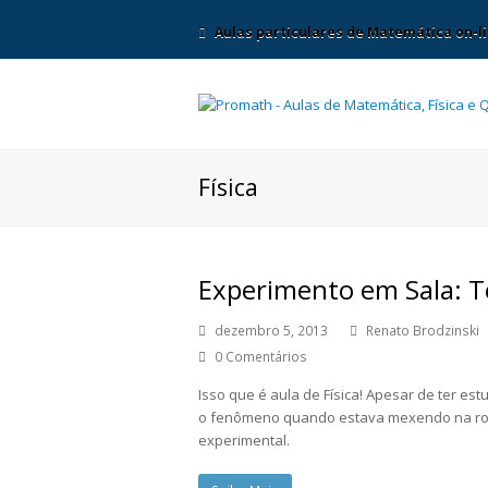
Aulas particulares de Matemática on-li
Física
Experimento em Sala: 
dezembro 5, 2013
Renato Brodzinski
0 Comentários
Isso que é aula de Física! Apesar de ter es
o fenômeno quando estava mexendo na roda 
experimental.