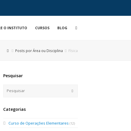
E O INSTITUTO
CURSOS
BLOG
Posts por Área ou Disciplina
Física
Pesquisar
Categorias
Curso de Operações Elementares
(12)