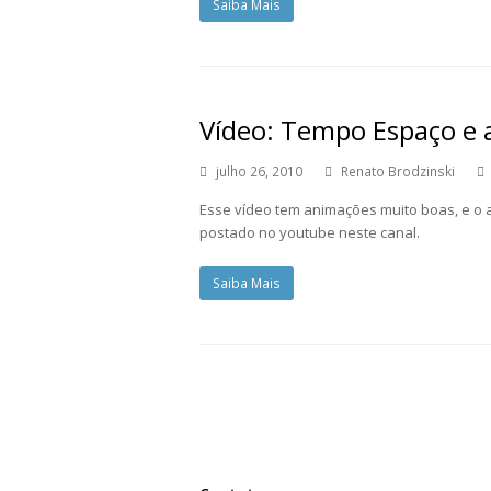
Saiba Mais
Vídeo: Tempo Espaço e 
julho 26, 2010
Renato Brodzinski
Esse vídeo tem animações muito boas, e o a
postado no youtube neste canal.
Saiba Mais