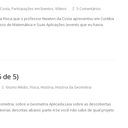
 Costa
,
Participações em Eventos
,
Vídeos
5 Comentários
a Física que o professor Newton da Costa apresentou em Curitiba
esso de Matemática e Suas Aplicações (evento que eu havia
 de 5)
Ensino Médio
,
Física
,
História
,
História da Geometria
Geometria, sobre a Geometria Aplicada.Leia sobre as descobertas
eorias descritas abaixo: parte 4.Se você não sabe de qual projeto