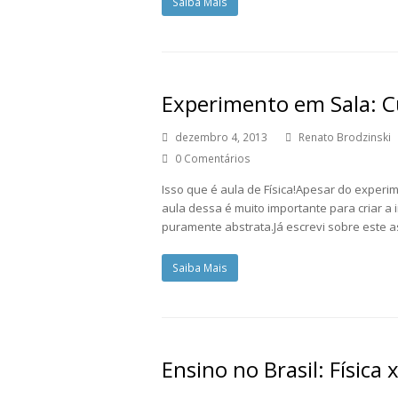
Saiba Mais
Experimento em Sala: 
dezembro 4, 2013
Renato Brodzinski
0 Comentários
Isso que é aula de Física!Apesar do exper
aula dessa é muito importante para criar 
puramente abstrata.Já escrevi sobre este a
Saiba Mais
Ensino no Brasil: Físic