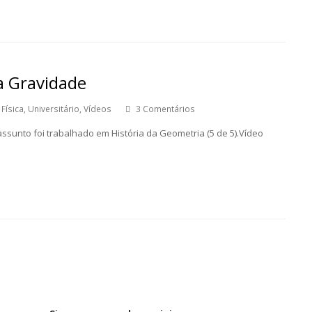
a Gravidade
Física
,
Universitário
,
Vídeos
3 Comentários
ssunto foi trabalhado em História da Geometria (5 de 5).Vídeo