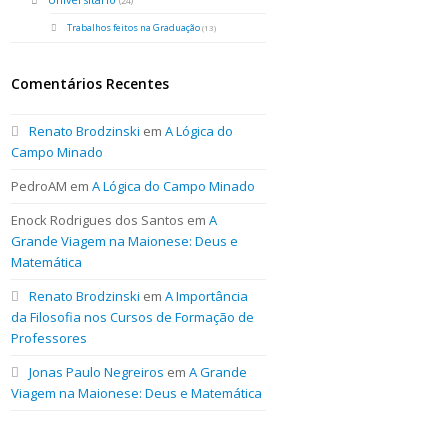
(24)
Trabalhos feitos na Graduação
(13)
Comentários Recentes
Renato Brodzinski
em
A Lógica do
Campo Minado
PedroAM
em
A Lógica do Campo Minado
Enock Rodrigues dos Santos
em
A
Grande Viagem na Maionese: Deus e
Matemática
Renato Brodzinski
em
A Importância
da Filosofia nos Cursos de Formação de
Professores
Jonas Paulo Negreiros
em
A Grande
Viagem na Maionese: Deus e Matemática