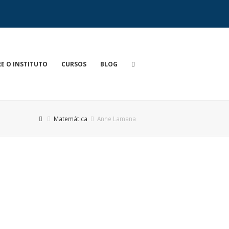
E O INSTITUTO
CURSOS
BLOG
Matemática
Anne Lamana