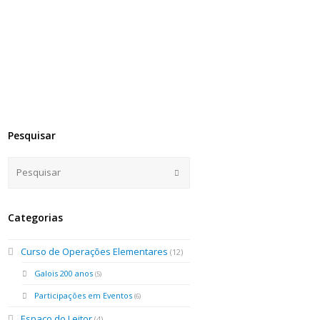
Pesquisar
Categorias
Curso de Operações Elementares
(12)
Galois 200 anos
(5)
Participações em Eventos
(6)
Espaço do Leitor
(4)