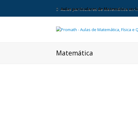
Aulas particulares de Matemática on-li
Matemática