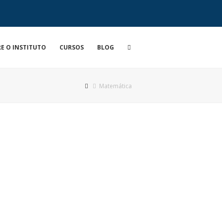
E O INSTITUTO
CURSOS
BLOG
Matemática