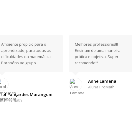
Ambiente propício para o
Melhores professores!!!
aprendizado, para todas as
Ensinam de uma maneira
dificuldades da matemática.
prática e objetiva. Super
Parabéns ao grupo.
recomendo!!!
Anne Lamana
Aluna ProMath
rol Pançardes Marangoni
una ProMath