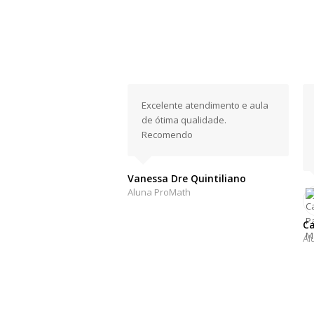
Excelente atendimento e aula
de ótima qualidade.
Recomendo
Vanessa Dre Quintiliano
Aluna ProMath
Ca
Al