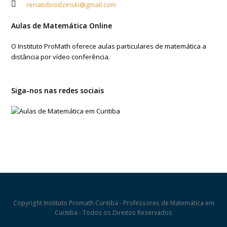
renatobrodzinski@gmail.com
Aulas de Matemática Online
O Instituto ProMath oferece aulas particulares de matemática a
distância por vídeo conferência.
Siga-nos nas redes sociais
Copyright Instituto Promath Curitiba - Professores de Matemática em
Curitiba - Todos os Direitos Reservados