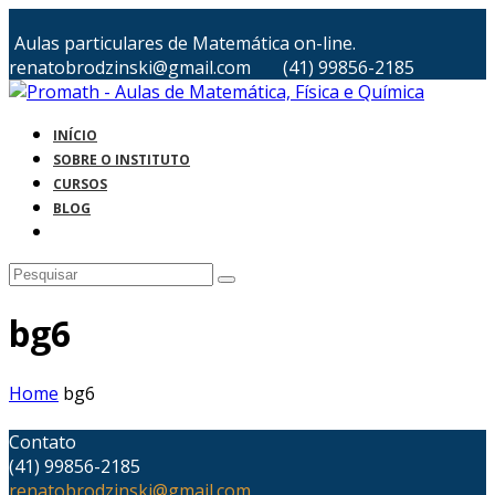
Aulas particulares de Matemática on-line.
renatobrodzinski@gmail.com
(41) 99856-2185
INÍCIO
SOBRE O INSTITUTO
CURSOS
BLOG
bg6
Home
bg6
Contato
(41) 99856-2185
renatobrodzinski@gmail.com