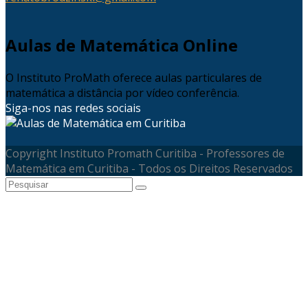
Aulas de Matemática Online
O Instituto ProMath oferece aulas particulares de
matemática a distância por vídeo conferência.
Siga-nos nas redes sociais
Copyright Instituto Promath Curitiba - Professores de
Matemática em Curitiba - Todos os Direitos Reservados