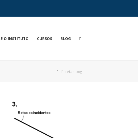
E O INSTITUTO
CURSOS
BLOG
retas.png