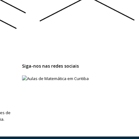
Siga-nos nas redes sociais
res de
ia.