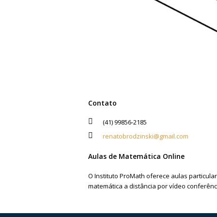
Contato
(41) 99856-2185
renatobrodzinski@gmail.com
Aulas de Matemática Online
O Instituto ProMath oferece aulas particula
matemática a distância por vídeo conferênc