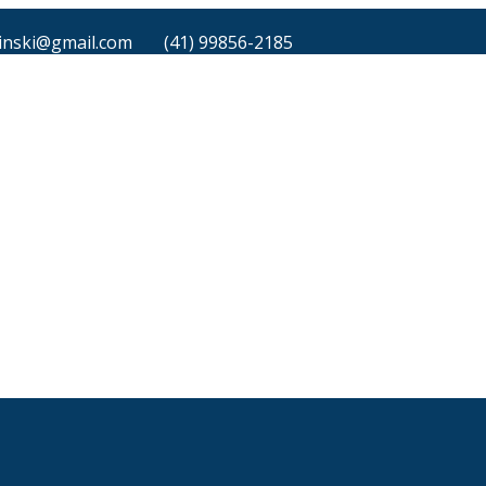
inski@gmail.com
(41) 99856-2185