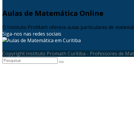
Aulas de Matemática Online
O Instituto ProMath oferece aulas particulares de matemáti
Siga-nos nas redes sociais
Copyright Instituto Promath Curitiba - Professores de Ma