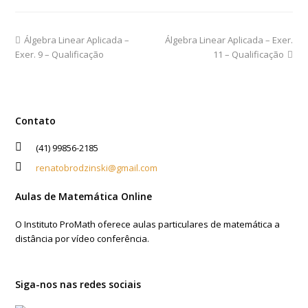
Álgebra Linear Aplicada –
Álgebra Linear Aplicada – Exer.
Exer. 9 – Qualificação
11 – Qualificação
Contato
(41) 99856-2185
renatobrodzinski@gmail.com
Aulas de Matemática Online
O Instituto ProMath oferece aulas particulares de matemática a
distância por vídeo conferência.
Siga-nos nas redes sociais