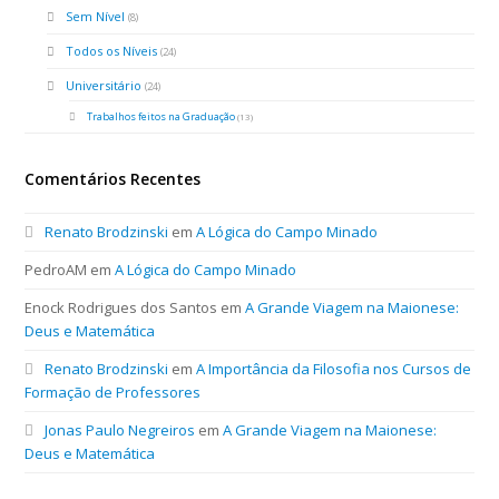
Sem Nível
(8)
Todos os Níveis
(24)
Universitário
(24)
Trabalhos feitos na Graduação
(13)
Comentários Recentes
Renato Brodzinski
em
A Lógica do Campo Minado
PedroAM
em
A Lógica do Campo Minado
Enock Rodrigues dos Santos
em
A Grande Viagem na Maionese:
Deus e Matemática
Renato Brodzinski
em
A Importância da Filosofia nos Cursos de
Formação de Professores
Jonas Paulo Negreiros
em
A Grande Viagem na Maionese:
Deus e Matemática