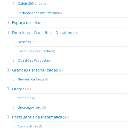
Galois 200 anos
(5)
Participações em Eventos
(6)
Espaço do Leitor
(4)
Exercícios – Questões – Desafios
(3)
Desafios
(1)
Exercícios Resolvidos
(1)
Questões Propostas
(1)
Grandes Personalidades
(9)
Newton da Costa
(6)
Outros
(31)
Off topic
(2)
Uncategorized
(29)
Posts gerais de Matemática
(47)
Curiosidades
(9)