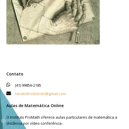
Contato
(41) 99856-2185
renatobrodzinski@gmail.com
Aulas de Matemática Online
O Instituto ProMath oferece aulas particulares de matemática a
distância por vídeo conferência.