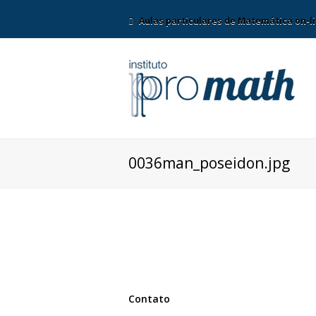
Aulas particulares de Matemática on-li
0036man_poseidon.jpg
Contato