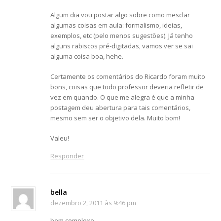
Algum dia vou postar algo sobre como mesclar
algumas coisas em aula: formalismo, ideias,
exemplos, etc (pelo menos sugestões). Já tenho
alguns rabiscos pré-digitadas, vamos ver se sai
alguma coisa boa, hehe.
Certamente os comentários do Ricardo foram muito
bons, coisas que todo professor deveria refletir de
vez em quando. O que me alegra é que a minha
postagem deu abertura para tais comentários,
mesmo sem ser o objetivo dela. Muito bom!
Valeu!
Responder
bella
dezembro 2, 2011 às 9:46 pm
bem complexo