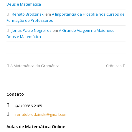
Deus e Matemática
Renato Brodzinski
em
A Importância da Filosofia nos Cursos de
Formação de Professores
Jonas Paulo Negreiros
em
A Grande Viagem na Maionese:
Deus e Matemática
A Matemática da Gramática
Crônicas
Contato
(41) 99856-2185
renatobrodzinski@gmail.com
Aulas de Matemática Online