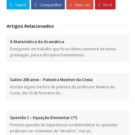
Tweet
Compartilhe
Mais um
Pin It
Artigos Relacionados
A Matemática da Gramática
Divulgando um trabalho que fiz no último semestre da minha
graduação, para a disciplina Fundamentos…
Galois 200 anos – Palestra Newton da Costa
Assista alguns trechos da palestra do professor Newton da
Costa, dia 16 de fevereiro de…
Questão 1 – Equação Elementar (?!)
Primeira questão do Experiências na Matemática! As questões
poderiam ser chamadas de “desafios”, mas já…