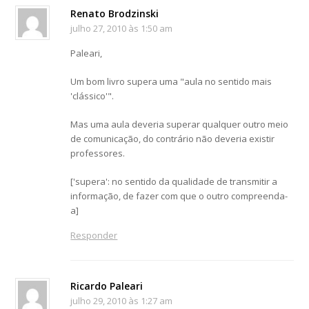
Renato Brodzinski
julho 27, 2010 às 1:50 am
Paleari,
Um bom livro supera uma "aula no sentido mais
'clássico'".
Mas uma aula deveria superar qualquer outro meio
de comunicação, do contrário não deveria existir
professores.
['supera': no sentido da qualidade de transmitir a
informação, de fazer com que o outro compreenda-
a]
Responder
Ricardo Paleari
julho 29, 2010 às 1:27 am