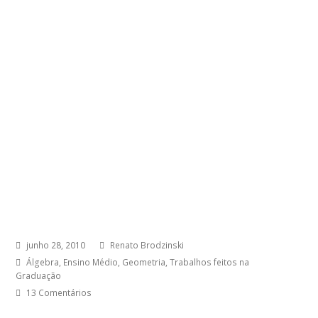
junho 28, 2010
Renato Brodzinski
Álgebra
,
Ensino Médio
,
Geometria
,
Trabalhos feitos na
Graduação
13 Comentários