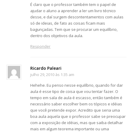
É claro que o professor também tem o papel de
ajudar o aluno a aprender a ler um livro técnico
desse, e daí surgem descontentamentos com aulas
só de ideias, de fato as coisas ficam mais
bagunçadas. Tem que se procurar um equilíbrio,
dentro dos objetivos da aula.
Responder
Ricardo Paleari
julho 29, 2010 às 1:35 am
Hehehe. Eu penso nesse equilíbrio, quando for dar
aula é esse tipo de coisa que vou tentar fazer. O
tempo em sala de aula é escasso, então também é
necessário saber escolher bem os tópicos e idéias
que você pretende expor. Acredito que seria uma
boa aula aquela que o professor sabe se preocupar
com a exposição de idéias, mas que saiba detalhar
mais em algum teorema importante ou uma