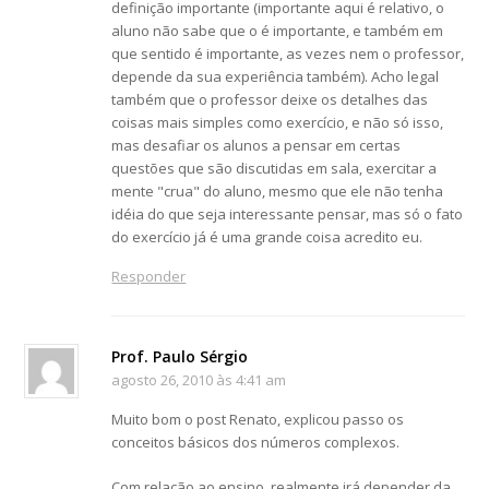
definição importante (importante aqui é relativo, o
aluno não sabe que o é importante, e também em
que sentido é importante, as vezes nem o professor,
depende da sua experiência também). Acho legal
também que o professor deixe os detalhes das
coisas mais simples como exercício, e não só isso,
mas desafiar os alunos a pensar em certas
questões que são discutidas em sala, exercitar a
mente "crua" do aluno, mesmo que ele não tenha
idéia do que seja interessante pensar, mas só o fato
do exercício já é uma grande coisa acredito eu.
Responder
Prof. Paulo Sérgio
agosto 26, 2010 às 4:41 am
Muito bom o post Renato, explicou passo os
conceitos básicos dos números complexos.
Com relação ao ensino, realmente irá depender da