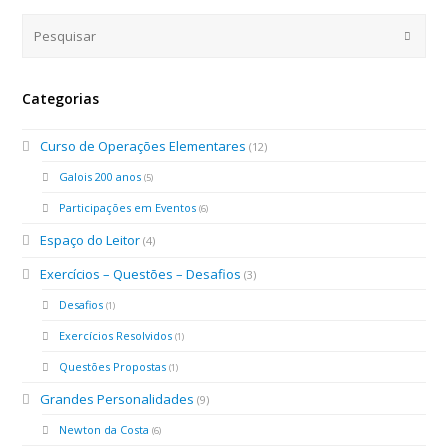
Categorias
Curso de Operações Elementares
(12)
Galois 200 anos
(5)
Participações em Eventos
(6)
Espaço do Leitor
(4)
Exercícios – Questões – Desafios
(3)
Desafios
(1)
Exercícios Resolvidos
(1)
Questões Propostas
(1)
Grandes Personalidades
(9)
Newton da Costa
(6)