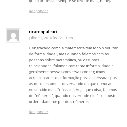
que o professor sempre se diverte mais, hehe).
Responder
ricardopaleari
julho 27, 2010 às 12:10 am
É engraçado como a matemática tem todo o seu "ar
de formalidade", mas quando falamos com as
pessoas sobre matemática, ou assuntos
relacionados, falamos com tanta informalidade e
geralmente nessas conversas conseguimos
acrescentar mais informação para as pessoas para
as quais estamos conversando do que numa aula
no sentido mais "clássico". Veja que coisa, falamos
de "número i", quando na verdade ele é composto
ordenadamente por dois números.
Responder