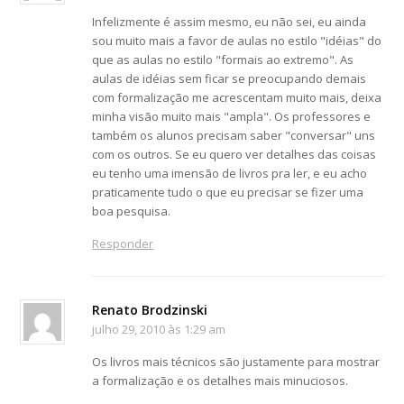
Infelizmente é assim mesmo, eu não sei, eu ainda
sou muito mais a favor de aulas no estilo "idéias" do
que as aulas no estilo "formais ao extremo". As
aulas de idéias sem ficar se preocupando demais
com formalização me acrescentam muito mais, deixa
minha visão muito mais "ampla". Os professores e
também os alunos precisam saber "conversar" uns
com os outros. Se eu quero ver detalhes das coisas
eu tenho uma imensão de livros pra ler, e eu acho
praticamente tudo o que eu precisar se fizer uma
boa pesquisa.
Responder
Renato Brodzinski
julho 29, 2010 às 1:29 am
Os livros mais técnicos são justamente para mostrar
a formalização e os detalhes mais minuciosos.