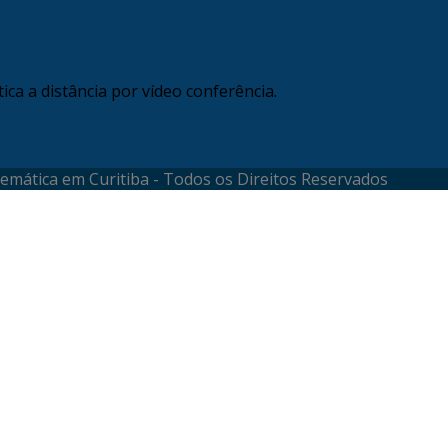
ca a distância por vídeo conferência.
temática em Curitiba - Todos os Direitos Reservados