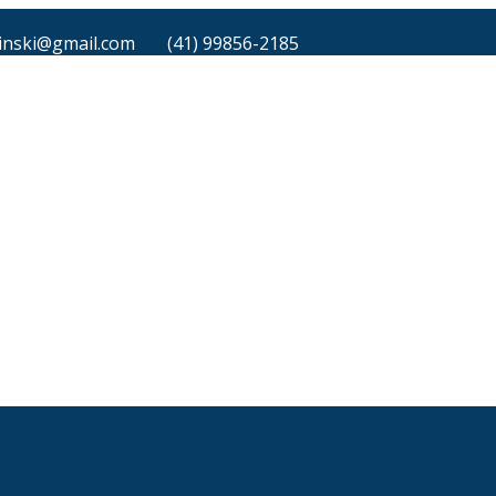
inski@gmail.com
(41) 99856-2185