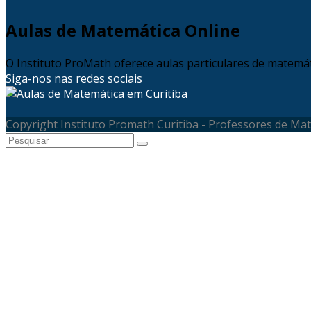
Aulas de Matemática Online
O Instituto ProMath oferece aulas particulares de matemáti
Siga-nos nas redes sociais
Copyright Instituto Promath Curitiba - Professores de Ma